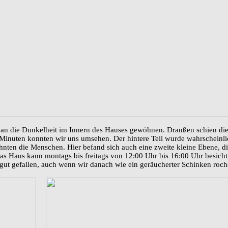
 an die Dunkelheit im Innern des Hauses gewöhnen. Draußen schien die
 Minuten konnten wir uns umsehen. Der hintere Teil wurde wahrscheinli
nten die Menschen. Hier befand sich auch eine zweite kleine Ebene, die
 Das Haus kann montags bis freitags von 12:00 Uhr bis 16:00 Uhr besichti
gut gefallen, auch wenn wir danach wie ein geräucherter Schinken roch