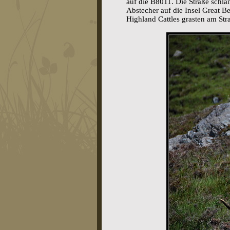
auf die B8011. Die Straße schlä
Abstecher auf die Insel Great B
Highland Cattles grasten am St