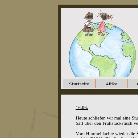
16.06.
Heute schliefen wir mal eine St
Saft über den Frühstückstisch v
Vom Himmel lachte wieder die S