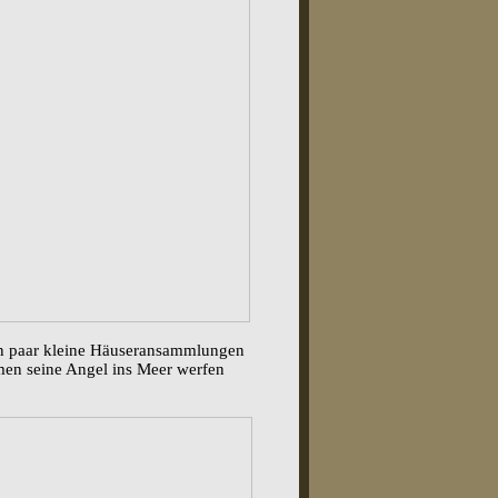
ein paar kleine Häuseransammlungen
mmen seine Angel ins Meer werfen