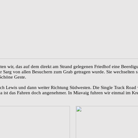
 wir, das auf dem direkt am Strand gelegenen Friedhof eine Beerdigung
 Sarg von allen Besuchern zum Grab getragen wurde. Sie wechselten s
 Schöne Geste.
ch Lewis und dann weiter Richtung Südwesten. Die Single Track Road w
a ist das Fahren doch angenehmer. In Miavaig fuhren wir einmal im Kr