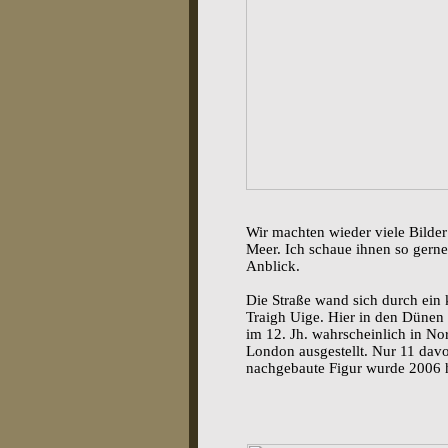
Wir machten wieder viele Bilder
Meer. Ich schaue ihnen so gerne 
Anblick.
Die Straße wand sich durch ein
Traigh Uige. Hier in den Dünen
im 12. Jh. wahrscheinlich in No
London ausgestellt. Nur 11 dav
nachgebaute Figur wurde 2006 h