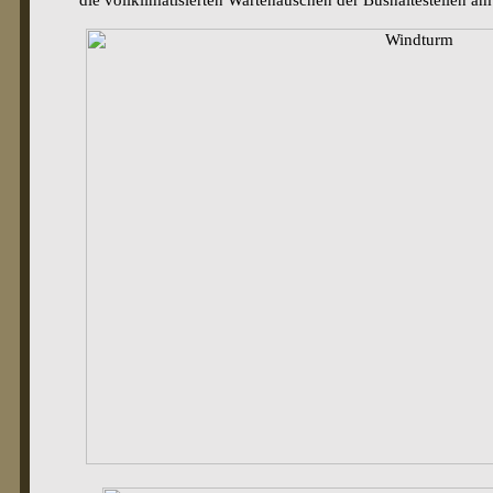
die vollklimatisierten Wartehäuschen der Bushaltestellen am