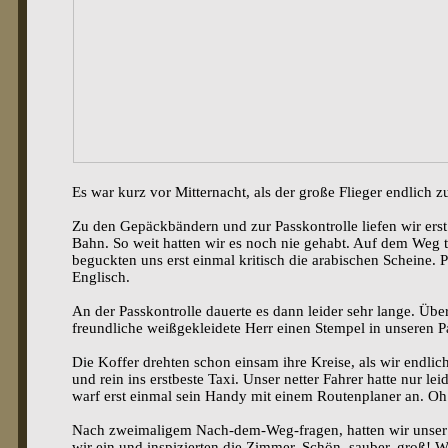
Es war kurz vor Mitternacht, als der große Flieger endlich 
Zu den Gepäckbändern und zur Passkontrolle liefen wir erst
Bahn. So weit hatten wir es noch nie gehabt. Auf dem Weg 
beguckten uns erst einmal kritisch die arabischen Scheine. P
Englisch.
An der Passkontrolle dauerte es dann leider sehr lange. Übe
freundliche weißgekleidete Herr einen Stempel in unseren P
Die Koffer drehten schon einsam ihre Kreise, als wir endl
und rein ins erstbeste Taxi. Unser netter Fahrer hatte nur 
warf erst einmal sein Handy mit einem Routenplaner an. O
Nach zweimaligem Nach-dem-Weg-fragen, hatten wir unser Z
wir ein und inspizierten die Zimmer. Schön, sauber, groß! 